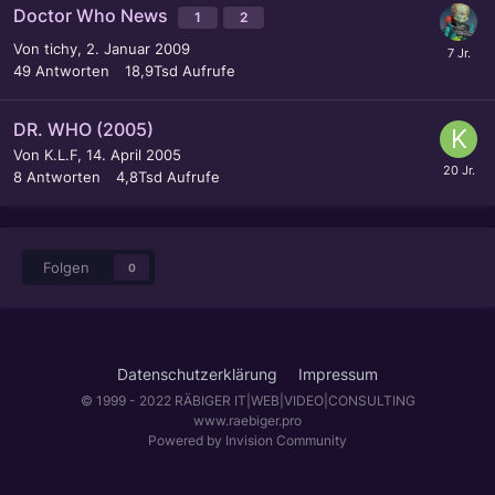
Doctor Who News
1
2
Von
tichy
,
2. Januar 2009
49
Antworten
18,9Tsd
Aufrufe
DR. WHO (2005)
Von
K.L.F
,
14. April 2005
8
Antworten
4,8Tsd
Aufrufe
Folgen
0
Datenschutzerklärung
Impressum
© 1999 - 2022 RÄBIGER IT|WEB|VIDEO|CONSULTING
www.raebiger.pro
Powered by Invision Community