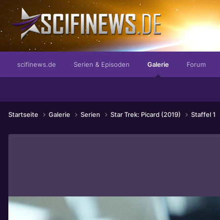
...die letzte Sache der Romantik
scifinews.de
Serien & Episoden
Galerie
Forum
Startseite
Galerie
Serien
Star Trek: Picard (2019)
Staffel 1