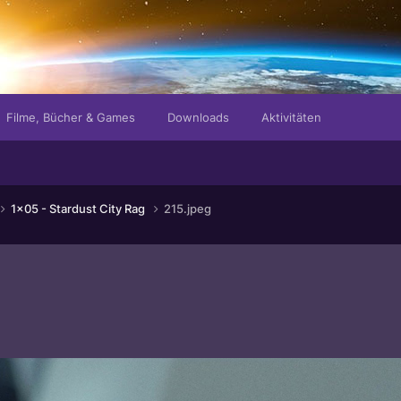
Filme, Bücher & Games
Downloads
Aktivitäten
1x05 - Stardust City Rag
215.jpeg