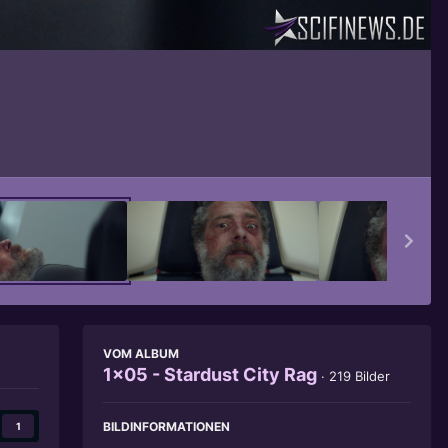
Bildwerkzeuge
VOM ALBUM
1x05 - Stardust City Rag
· 219 Bilder
BILDINFORMATIONEN
1