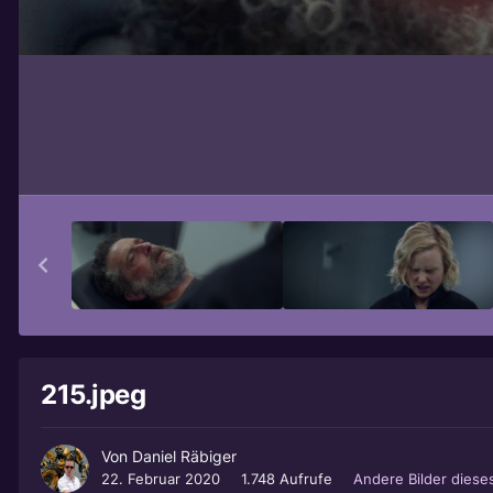
215.jpeg
Von
Daniel Räbiger
22. Februar 2020
1.748 Aufrufe
Andere Bilder dies