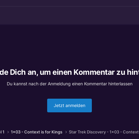
lde Dich an, um einen Kommentar zu hin
Du kannst nach der Anmeldung einen Kommentar hinterlassen
Jetzt anmelden
l 1
1x03 - Context is for Kings
Star Trek Discovery - 1x03 - Context 