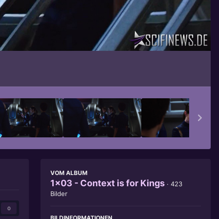
Bildwerkzeuge
VOM ALBUM
1x03 - Context is for Kings
· 423
Bilder
0
BILDINFORMATIONEN