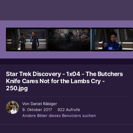
Bildwerkzeuge
Star Trek Discovery - 1x04 - The Butchers
Knife Cares Not for the Lambs Cry -
250.jpg
Von
Daniel Räbiger
9. Oktober 2017
922 Aufrufe
Andere Bilder dieses Benutzers suchen