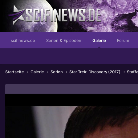
...für den anspruchsvollen Herren
scifinews.de
Serien & Episoden
Galerie
Forum
Startseite
Galerie
Serien
Star Trek: Discovery (2017)
Staffe