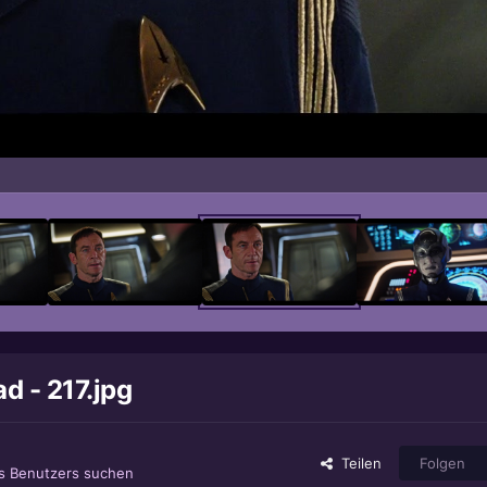
d - 217.jpg
Teilen
Folgen
es Benutzers suchen