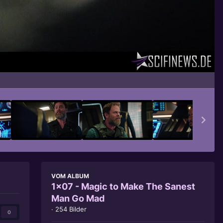
Bildwerkzeuge
VOM ALBUM
1x07 - Magic to Make The Sanest
Man Go Mad
· 254 Bilder
0