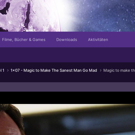
Filme, Bücher & Games
Downloads
Aktivitäten
l 1
1x07 - Magic to Make The Sanest Man Go Mad
Magic to make th