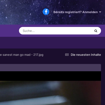
Bereits registriert? Anmelden
e sanest man go mad - 217.jpg
Die neuesten Inhalte