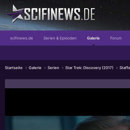
Das Propagandawerkzeug der Reichen
scifinews.de
Serien & Episoden
Galerie
Forum
Startseite
Galerie
Serien
Star Trek: Discovery (2017)
Staff