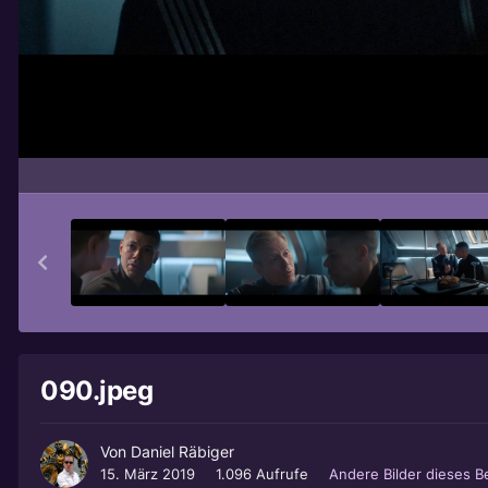
090.jpeg
Von
Daniel Räbiger
15. März 2019
1.096 Aufrufe
Andere Bilder dieses 