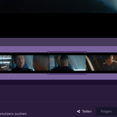
Teilen
Folgen
Benutzers suchen