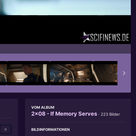
Bildwerkzeuge
VOM ALBUM
2x08 - If Memory Serves
· 223 Bilder
BILDINFORMATIONEN
0