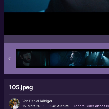
105.jpeg
Von
Daniel Räbiger
15. März 2019
1.048 Aufrufe
Andere Bilder dieses 