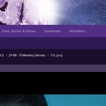
Filme, Bücher & Games
Downloads
Aktivitäten
el 2
2x08 - If Memory Serves
105.jpeg