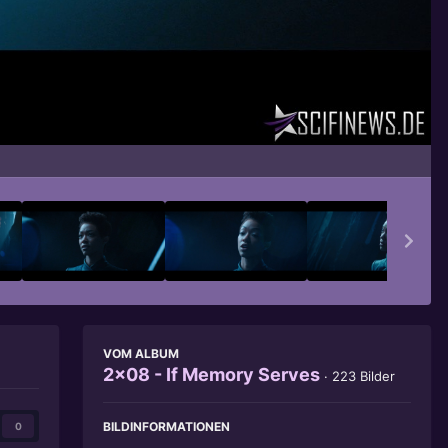
Bildwerkzeuge
VOM ALBUM
2x08 - If Memory Serves
· 223 Bilder
BILDINFORMATIONEN
0