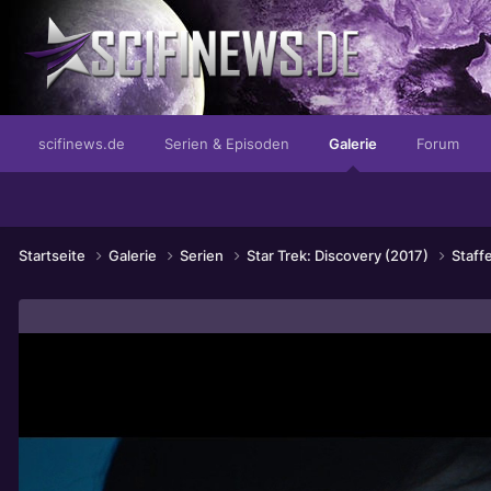
...die schrecklichste Potenz von Gut
scifinews.de
Serien & Episoden
Galerie
Forum
Startseite
Galerie
Serien
Star Trek: Discovery (2017)
Staff