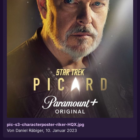
pic-s3-characterposter-riker-HQX.jpg
Von
Daniel Räbiger
,
10. Januar 2023