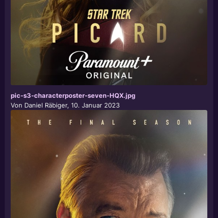
pic-s3-characterposter-seven-HQX.jpg
Von
Daniel Räbiger
,
10. Januar 2023