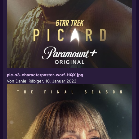
pic-s3-characterposter-worf-HQX.jpg
Von
Daniel Räbiger
,
10. Januar 2023