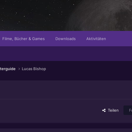
Filme, Bücher & Games
Downloads
Aktivitäten
terguide
Lucas Bishop
Teilen
F