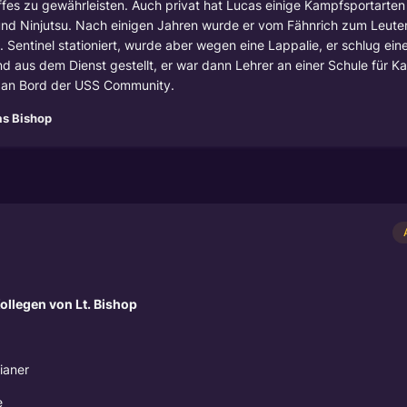
ffes zu gewährleisten. Auch privat hat Lucas einige Kampfsportarten 
nd Ninjutsu. Nach einigen Jahren wurde er vom Fähnrich zum Leute
S. Sentinel stationiert, wurde aber wegen eine Lappalie, er schlug ein
d aus dem Dienst gestellt, er war dann Lehrer an einer Schule für K
ty an Bord der USS Community.
s Bishop
ollegen von Lt. Bishop
ianer
e