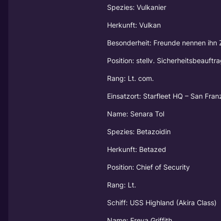
Spezies: Vulkanier
Herkunft: Vulkan
Besonderheit: Freunde nennen ihn 
Position: stellv. Sicherheitsbeauftr
Rang: Lt. com.
Einsatzort: Starfleet HQ – San Fran
Name: Senara Tol
Spezies: Betazoidin
Herkunft: Betazed
Position: Chief of Security
Rang: Lt.
Schiff: USS Highland (Akira Class)
Name: Freya Griffith