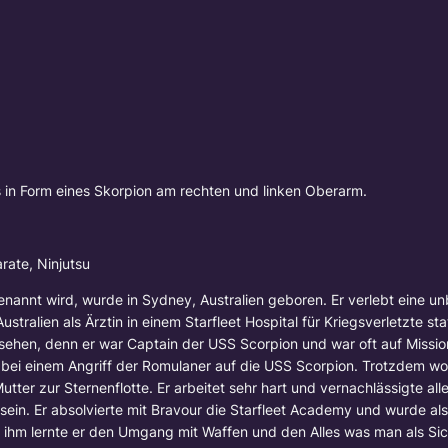
 in Form eines Skorpion am rechten und linken Oberarm.
ate, Ninjutsu
genannt wird, wurde in Sydney, Australien geboren. Er verlebt eine 
stralien als Ärztin in einem Starfleet Hospital für Kriegsverletzte stat
esehen, denn er war Captain der USS Scorpion und war oft auf Missio
er bei einem Angriff der Romulaner auf die USS Scorpion. Trotzdem wo
utter zur Sternenflotte. Er arbeitet sehr hart und vernachlässigte al
ein. Er absolvierte mit Bravour die Starfleet Academy und wurde als
ihm lernte er den Umgang mit Waffen und den Alles was man als Sic