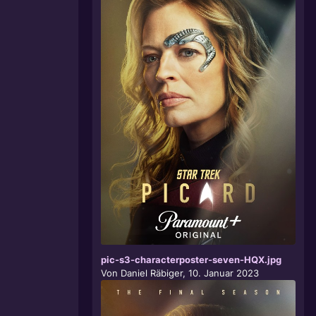
pic-s3-characterposter-seven-HQX.jpg
Von
Daniel Räbiger
,
10. Januar 2023