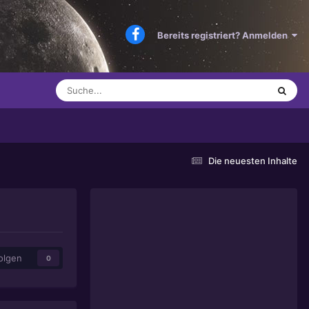
Bereits registriert? Anmelden
Die neuesten Inhalte
olgen
0