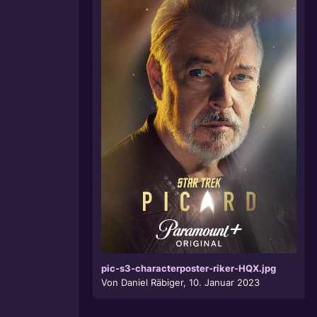
pic-s3-characterposter-riker-HQX.jpg
Von
Daniel Räbiger
,
10. Januar 2023