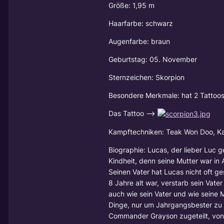
Größe: 1,95 m
Haarfarbe: schwarz
Augenfarbe: braun
Geburtstag: 05. November
Sternzeichen: Skorpion
Besondere Merkmale: hat 2 Tattoos
Das Tattoo -->
Kampftechniken: Teak Won Doo, Kar
Biographie: Lucas, der lieber Luc 
Kindheit, denn seine Mutter war in Au
Seinen Vater hat Lucas nicht oft g
8 Jahre alt war, verstarb sein Vat
auch wie sein Vater und wie seine M
Dinge, nur um Jahrgangsbester zu s
Commander Grayson zugeteilt, von 