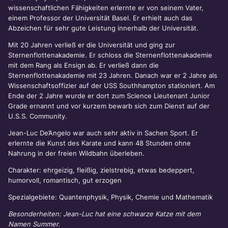
wissenschaftlichen Fähigkeiten erlernte er von seinem Vater,
einem Professor der Universität Basel. Er erhielt auch das
Abzeichen für sehr gute Leistung innerhalb der Universität.
Mit 20 Jahren verließ er die Universität und ging zur
Sternenflottenakademie. Er schloss die Sternenflottenakademie
mit dem Rang als Ensign ab. Er verließ dann die
Sternenflottenakademie mit 23 Jahren. Danach war er 2 Jahre als
Wissenschaftsoffizier auf der USS Southhampton stationiert. Am
Ende der 2 Jahre wurde er dort zum Science Lieutenant Junior
Grade ernannt und vor kurzem bewarb sich zum Dienst auf der
U.S.S. Community.
Jean-Luc De’Angelo war auch sehr aktiv in Sachen Sport. Er
erlernte die Kunst des Karate und kann 48 Stunden ohne
Nahrung in der freien Wildbahn überleben.
Charakter: ehrgeizig, fleißig, zielstrebig, etwas bedeppert,
humorvoll, romantisch, gut erzogen
Spezialgebiete: Quantenphysik, Physik, Chemie und Mathematik
Besonderheiten: Jean-Luc hat eine schwarze Katze mit dem
Namen Summer.