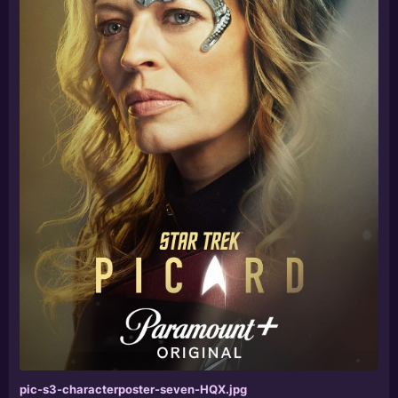
pic-s3-characterposter-seven-HQX.jpg