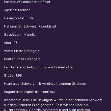
Posten: Wissenschaftsoffizier
Spezies: Mensch
Heimatplanet: Erde
Nationalität: Schweiz, Reigoldswil
Geschlecht: Männlich
Alter: 25
Vater: Pierre De’Angelo
Mutter: Rose De’Angelo
Familienstand: ledig und für alle Frauen offen
Größe: 1,98
Haarfarbe: Schwarz, mit vereinzelt blonden Strähnen
Augenfarbe: Saphir bis meerblau
Biographie: Jean-Luc De’Angelo wurde in der schönen Schweiz
auf dem Planeten Erde geboren. Sein Wissen über die
Quantenphysik, Chemie, Mathematik und allen anderen