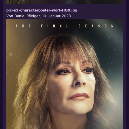
pic-s3-characterposter-worf-HQX.jpg
Von
Daniel Räbiger
,
10. Januar 2023