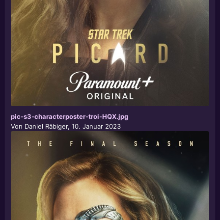
pic-s3-characterposter-troi-HQX.jpg
Von
Daniel Räbiger
,
10. Januar 2023