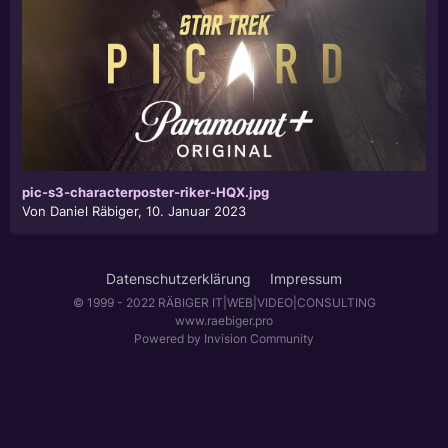
pic-s3-characterposter-riker-HQX.jpg
Von
Daniel Räbiger
,
10. Januar 2023
Datenschutzerklärung
Impressum
© 1999 - 2022 RÄBIGER IT|WEB|VIDEO|CONSULTING
www.raebiger.pro
Powered by Invision Community