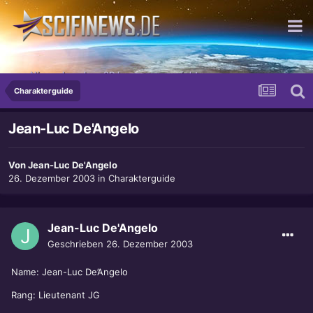
so Niveaulos, dass 2D bequem ausreicht.
Charakterguide
Jean-Luc De'Angelo
Von
Jean-Luc De'Angelo
26. Dezember 2003
in
Charakterguide
Jean-Luc De'Angelo
Geschrieben
26. Dezember 2003
Name: Jean-Luc De’Angelo
Rang: Lieutenant JG