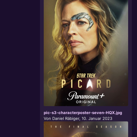
pic-s3-characterposter-seven-HQX.jpg
Von
Daniel Räbiger
,
10. Januar 2023