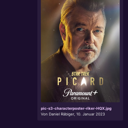
pic-s3-characterposter-riker-HQX.jpg
Von
Daniel Räbiger
,
10. Januar 2023