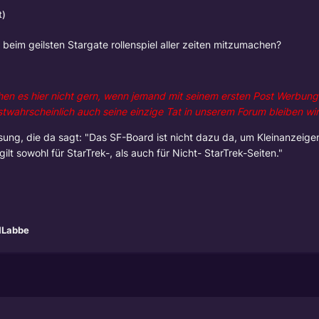
t)
t beim geilsten Stargate rollenspiel aller zeiten mitzumachen?
ehen es hier nicht gern, wenn jemand mit seinem ersten Post Werbung 
wahrscheinlich auch seine einzige Tat in unserem Forum bleiben wir
ssung, die da sagt: "Das SF-Board ist nicht dazu da, um Kleinanzeige
ilt sowohl für StarTrek-, als auch für Nicht- StarTrek-Seiten."
1Labbe