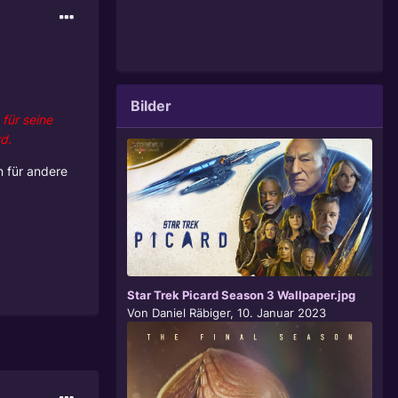
Bilder
für seine
d.
n für andere
Star Trek Picard Season 3 Wallpaper.jpg
Von
Daniel Räbiger
,
10. Januar 2023