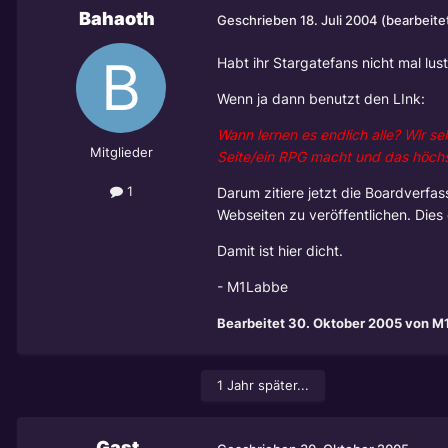
Bahaoth
Geschrieben
18. Juli 2004
(bearbeite
Habt ihr Stargatefans nicht mal lus
Wenn ja dann benutzt den LInk:
Wann lernen es endlich alle? Wir s
Mitglieder
Seite/ein RPG macht und das höchst
1
Darum zitiere jetzt die Boardverfa
Webseiten zu veröffentlichen. Dies g
Damit ist hier dicht.
- M1Labbe
Bearbeitet
30. Oktober 2005
von M
1 Jahr später...
Gast