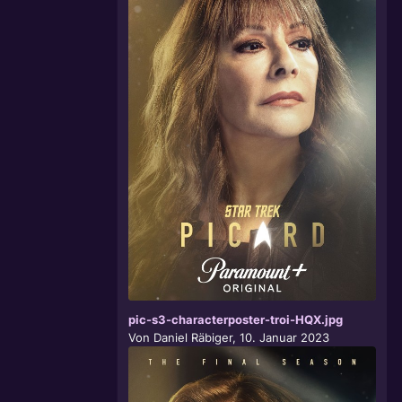
pic-s3-characterposter-troi-HQX.jpg
Von
Daniel Räbiger
,
10. Januar 2023