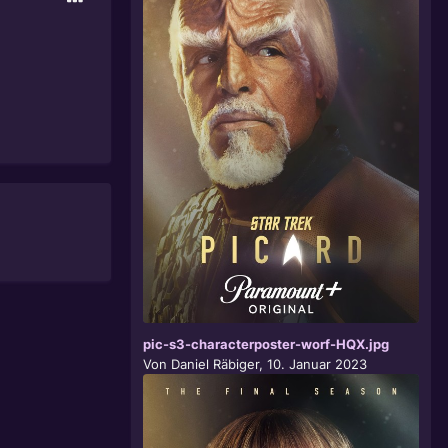
pic-s3-characterposter-worf-HQX.jpg
Von
Daniel Räbiger
,
10. Januar 2023