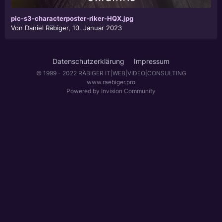
pic-s3-characterposter-riker-HQX.jpg
Von
Daniel Räbiger
,
10. Januar 2023
Datenschutzerklärung
Impressum
© 1999 - 2022 RÄBIGER IT|WEB|VIDEO|CONSULTING
www.raebiger.pro
Powered by Invision Community