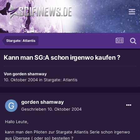
...für guten Ekel in intelligenten Nächten
Stargate: Atlantis
Kann man SG:A schon irgenwo kaufen ?
Von
gorden shamway
10. Oktober 2004
in
Stargate: Atlantis
gorden shamway
Geschrieben
10. Oktober 2004
Hallo Leute,
kann man den Piloten zur Stargate Atlantis Serie schon irgenwo
aus Übersee ( oder so) bestellen ?