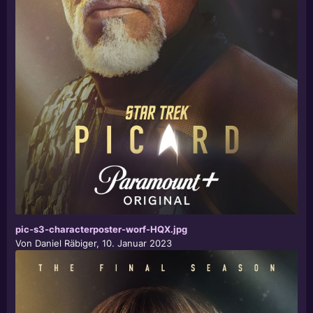
pic-s3-characterposter-worf-HQX.jpg
Von
Daniel Räbiger
,
10. Januar 2023