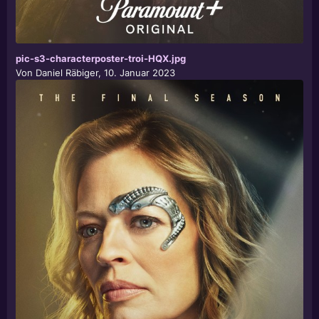
pic-s3-characterposter-troi-HQX.jpg
Von
Daniel Räbiger
,
10. Januar 2023