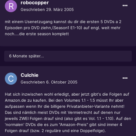
robocopper
Geschrieben
29. März 2005
mit einem Usenetzugang kannst du dir die ersten 5 DVDs a 2
Episoden pro DVD ziehn,(Season1 E1-10) auf engl. weit mehr
noch....die erste season komplett
6 Monate später...
Culchie
Geschrieben
6. Oktober 2005
Hat sich inzwischen wohl erledigt, aber jetzt gibt's die Folgen auf
Amazon.de zu kaufen. Bei den Volumes 1.1 - 1.5 müsst Ihr aber
aufpassen wenn Ihr die billigere Privatanbieter-Variante nehmt!
Das sind nämlich meist DVDs mit Vermietrecht auf denen nur
jeweils ZWEI Folgen drauf sind (also gibt es Vol. 1.1 - 1.10). Auf den
'normalen' DVDs die es zum "Amazon-Preis" gibt sind immer 4
Folgen drauf (bzw. 2 reguläre und eine Doppelfolge).