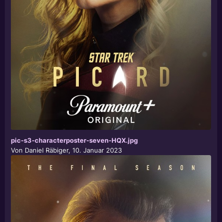
pic-s3-characterposter-seven-HQX.jpg
Von
Daniel Räbiger
,
10. Januar 2023