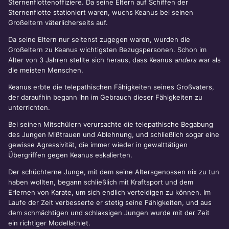
Sternenflottenoffiziere. Da seine Eltern auf Schiffen der
Sternenflotte stationiert waren, wuchs Keanus bei seinen
Großeltern väterlicherseits auf.
Da seine Eltern nur seltenst zugegen waren, wurden die
Großeltern zu Keanus wichtigsten Bezugspersonen. Schon im
Alter von 3 Jahren stellte sich heraus, dass Keanus
anders
war als
die meisten Menschen.
Keanus erbte die telepathischen Fähigkeiten seines Großvaters,
der daraufhin begann ihn im Gebrauch dieser Fähigkeiten zu
unterrichten.
Bei seinen Mitschülern verursachte die telepathische Begabung
des Jungen Mißtrauen und Ablehnung, und schließlich sogar eine
gewisse Agressivität, die immer wieder in gewalttätigen
Übergriffen gegen Keanus eskalierten.
Der schüchterne Junge, mit dem seine Altersgenossen nix zu tun
haben wollten, begann schließlich mit Kraftsport und dem
Erlernen von Karate, um sich endlich verteidigen zu können. Im
Laufe der Zeit verbesserte er stetig seine Fähigkeiten, und aus
dem schmächtigen und schlaksigen Jungen wurde mit der Zeit
ein richtiger Modellathlet.