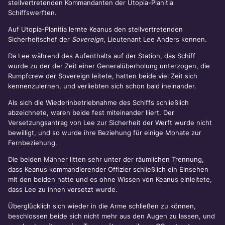
stellvertretenden Kommandanten der Utopia-Planitia
Schiffswerften.
Auf Utopia-Planitia lernte Keanus den stellvertretenden
Sicherheitschef der
Sovereign
, Lieutenant Lee Anders kennen.
Da Lee während des Aufenthalts auf der Station, das Schiff
wurde zu der der Zeit einer Generalüberholung unterzogen, die
Rumpfcrew der Sovereign leitete, hatten beide viel Zeit sich
kennenzulernen, und verliebten sich schon bald ineinander.
Als sich die Wiederinbetriebnahme des Schiffs schließlich
abzeichnete, waren beide fest miteinander liiert. Der
Versetzungsantrag von Lee zur Sicherheit der Werft wurde nicht
bewilligt, und so wurde ihre Beziehung für einige Monate zur
Fernbeziehung.
Die beiden Männer litten sehr unter der räumlichen Trennung,
dass Keanus kommandierender Offizier schließlich ein Einsehen
mit den beiden hatte und es ohne Wissen von Keanus einleitete,
dass Lee zu ihnen versetzt wurde.
Überglücklich sich wieder in die Arme schließen zu können,
beschlossen beide sich nicht mehr aus den Augen zu lassen, und