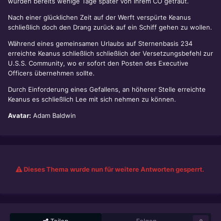
wurden bereits wenige Tage später von ihrem CO getraut.
Nach einer glücklichen Zeit auf der Werft verspürte Keanus
schließlich doch den Drang zurück auf ein Schiff gehen zu wollen.
Während eines gemeinsamen Urlaubs auf Sternenbasis 234
erreichte Keanus schließlich schließlich der Versetzungsbefehl zur
U.S.S. Community, wo er sofort den Posten des Executive
Officers übernehmen sollte.
Durch Einforderung eines Gefallens, an höherer Stelle erreichte
Keanus es schließlich Lee mit sich nehmen zu können.
Avatar:
Adam Baldwin
Dieses Thema wurde nun für weitere Antworten gesperrt.