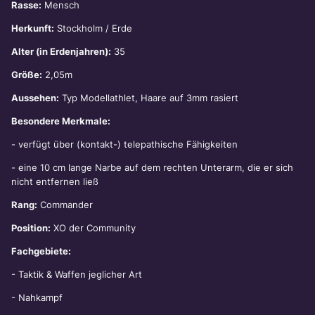
Rasse:
Mensch
Herkunft:
Stockholm / Erde
Alter (in Erdenjahren):
35
Größe:
2,05m
Aussehen:
Typ Modellathlet, Haare auf 3mm rasiert
Besondere Merkmale:
- verfügt über (kontakt-) telepathische Fähigkeiten
- eine 10 cm lange Narbe auf dem rechten Unterarm, die er sich
nicht entfernen ließ
Rang:
Commander
Position:
XO der Community
Fachgebiete:
- Taktik & Waffen jeglicher Art
- Nahkampf