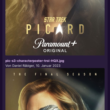
pic-s3-characterposter-troi-HQX.jpg
Von
Daniel Räbiger
,
10. Januar 2023