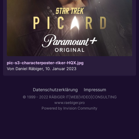
pic-s3-characterposter-riker-HQX.jpg
Von
Daniel Räbiger
,
10. Januar 2023
Datenschutzerklärung
Impressum
© 1999 - 2022 RÄBIGER IT|WEB|VIDEO|CONSULTING
www.raebiger.pro
Powered by Invision Community