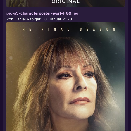
pic-s3-characterposter-worf-HQX.jpg
Von
Daniel Räbiger
,
10. Januar 2023