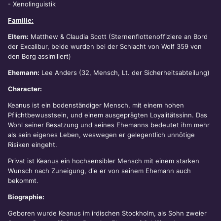
- Xenolinguistik
Familie:
Eltern:
Matthew & Claudia Scott (Sternenflottenoffiziere an Bord
der Excalibur, beide wurden bei der Schlacht von Wolf 359 von
den Borg assimiliert)
Ehemann:
Lee Anders (32, Mensch, Lt. der Sicherheitsabteilung)
Character:
Keanus ist ein bodenständiger Mensch, mit einem hohen
Pflichtbewusstsein, und einem ausgeprägten Loyalitätssinn. Das
Wohl seiner Besatzung und seines Ehemanns bedeutet ihm mehr
als sein eigenes Leben, weswegen er gelegentlich unnötige
Risiken eingeht.
Privat ist Keanus ein hochsensibler Mensch mit einem starken
Wunsch nach Zuneigung, die er von seinem Ehemann auch
bekommt.
Biographie:
Geboren wurde Keanus im irdischen Stockholm, als Sohn zweier