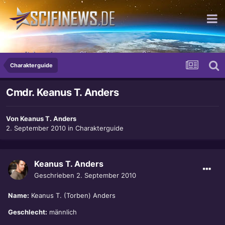
...mit dem einsamen Charme langsamer Sägen
Charakterguide
Cmdr. Keanus T. Anders
Von
Keanus T. Anders
2. September 2010
in
Charakterguide
Keanus T. Anders
Geschrieben
2. September 2010
Name:
Keanus T. (Torben) Anders
Geschlecht:
männlich