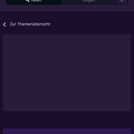
Teilen
Folgen
0
Zur Themenübersicht