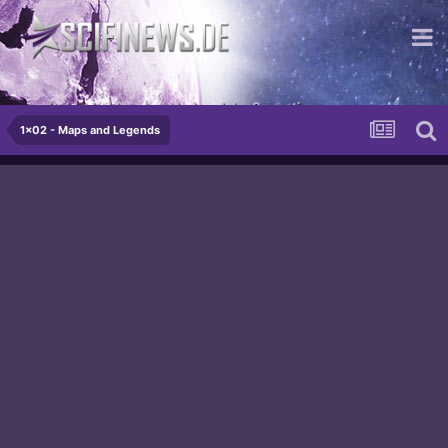
...mit dem bekloppten Merkmal der Sensation
1x02 - Maps and Legends