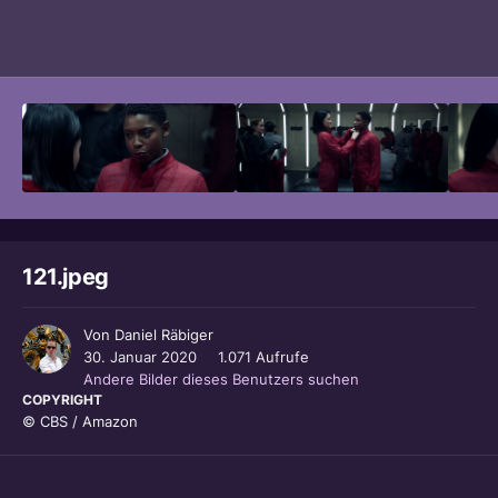
Bildwerkzeuge
121.jpeg
Von
Daniel Räbiger
30. Januar 2020
1.071 Aufrufe
Andere Bilder dieses Benutzers suchen
COPYRIGHT
© CBS / Amazon