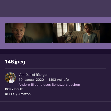
Bildwerkzeuge
146.jpeg
Von
Daniel Räbiger
30. Januar 2020
1.103 Aufrufe
Andere Bilder dieses Benutzers suchen
COPYRIGHT
© CBS / Amazon