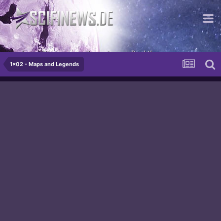
...sie erwähnen unsere Kompetenz zu Recht!
1x02 - Maps and Legends