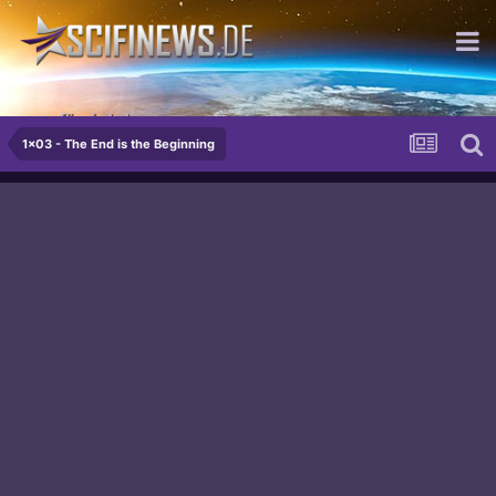
was für ein Leben...
1x03 - The End is the Beginning