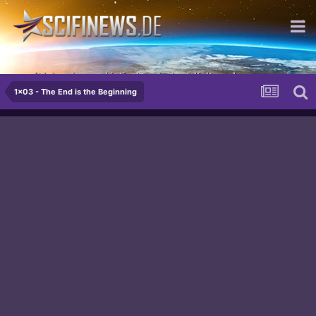
...mit lebenden, probiotischen Joghurt-Kulturen!
1x03 - The End is the Beginning