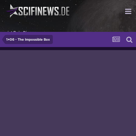
ist Dein Diener.
1x06 - The Impossible Box