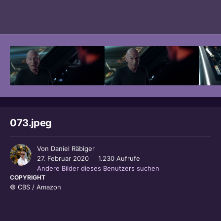
Bildwerkzeuge
073.jpeg
Von
Daniel Räbiger
27. Februar 2020
1.230 Aufrufe
Andere Bilder dieses Benutzers suchen
COPYRIGHT
© CBS / Amazon