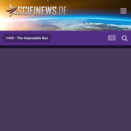
...so beweglich wie Sie selbst!
1x06 - The Impossible Box