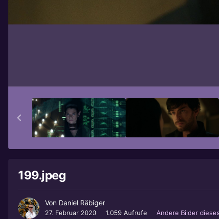
199.jpeg
Von
Daniel Räbiger
27. Februar 2020
1.059 Aufrufe
Andere Bilder diese