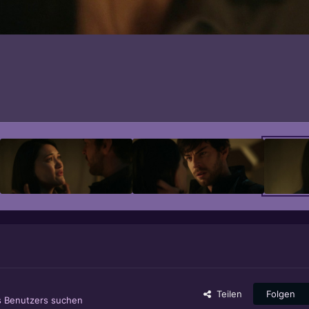
Teilen
Folgen
s Benutzers suchen