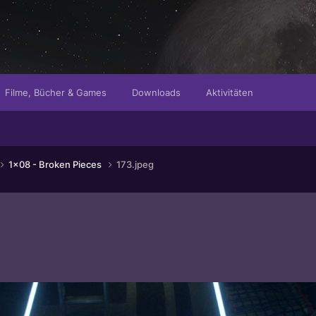
Filme, Bücher & Games
Downloads
Aktivitäten
1x08 - Broken Pieces
173.jpeg