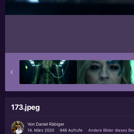
173.jpeg
Von
Daniel Räbiger
14. März 2020
946 Aufrufe
Andere Bilder dieses B