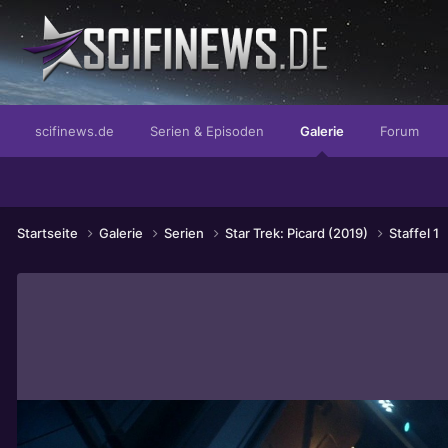
...von der schönen Bäckerin
scifinews.de
Serien & Episoden
Galerie
Forum
Startseite
Galerie
Serien
Star Trek: Picard (2019)
Staffel 1