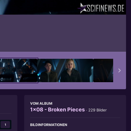
Bildwerkzeuge
VOM ALBUM
1x08 - Broken Pieces
· 229 Bilder
BILDINFORMATIONEN
1