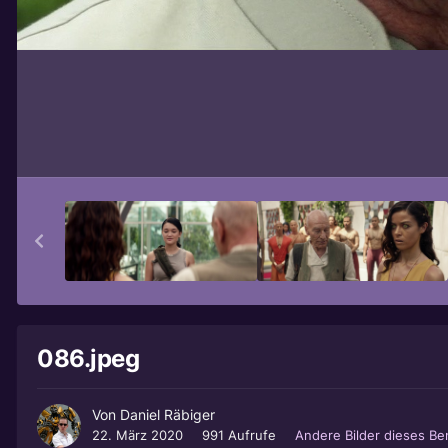
086.jpeg
Von
Daniel Räbiger
22. März 2020
991 Aufrufe
Andere Bilder dieses B