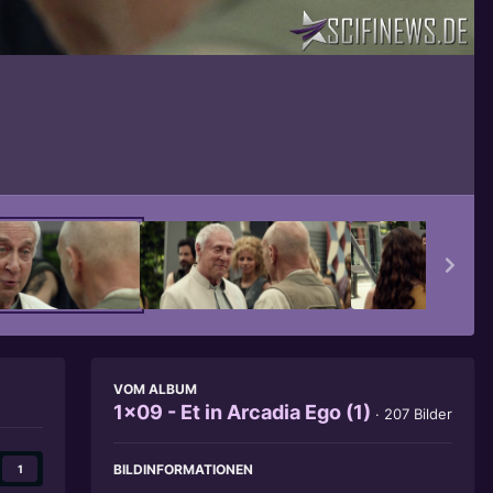
Bildwerkzeuge
VOM ALBUM
1x09 - Et in Arcadia Ego (1)
· 207 Bilder
BILDINFORMATIONEN
1