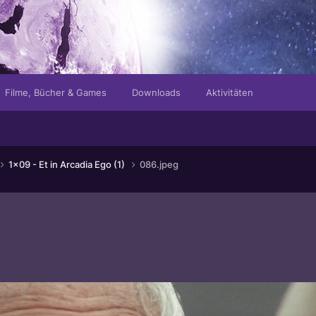
Filme, Bücher & Games
Downloads
Aktivitäten
1x09 - Et in Arcadia Ego (1)
086.jpeg