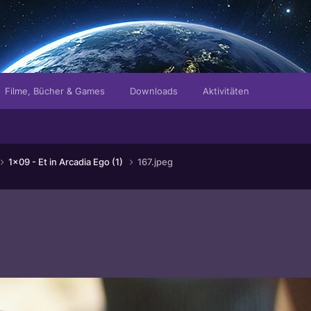
Filme, Bücher & Games
Downloads
Aktivitäten
1x09 - Et in Arcadia Ego (1)
167.jpeg