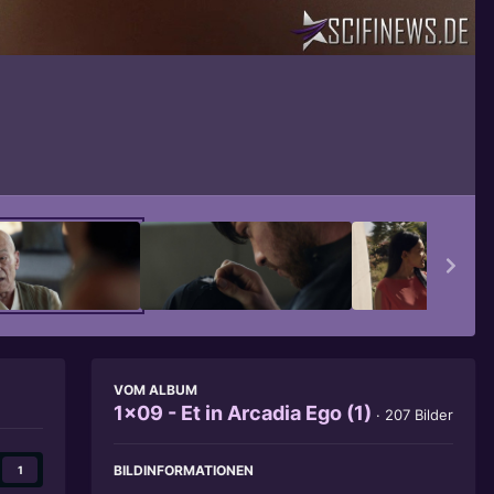
Bildwerkzeuge
VOM ALBUM
1x09 - Et in Arcadia Ego (1)
· 207 Bilder
BILDINFORMATIONEN
1