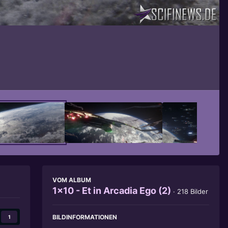
Bildwerkzeuge
VOM ALBUM
1x10 - Et in Arcadia Ego (2)
· 218 Bilder
BILDINFORMATIONEN
1