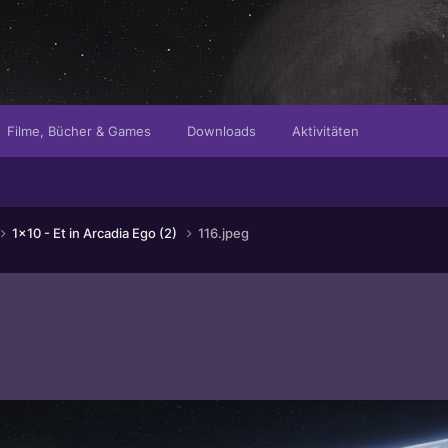
Filme, Bücher & Games
Downloads
Aktivitäten
1x10 - Et in Arcadia Ego (2)
116.jpeg