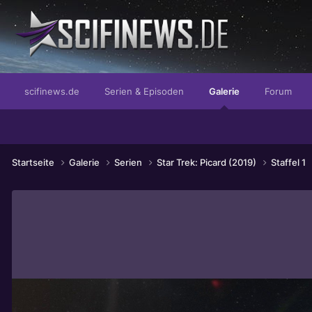
...rult irgendwie!
scifinews.de
Serien & Episoden
Galerie
Forum
Startseite
Galerie
Serien
Star Trek: Picard (2019)
Staffel 1