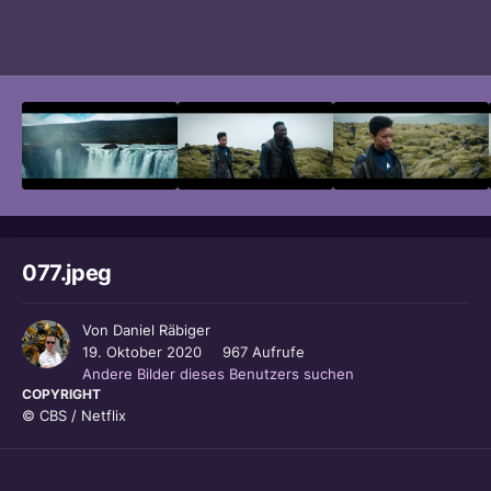
Bildwerkzeuge
077.jpeg
Von
Daniel Räbiger
19. Oktober 2020
967 Aufrufe
Andere Bilder dieses Benutzers suchen
COPYRIGHT
© CBS / Netflix