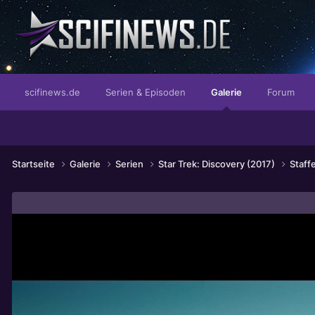
...die eleganteste Akzeptanz der Welt
scifinews.de
Serien & Episoden
Galerie
Forum
Startseite
Galerie
Serien
Star Trek: Discovery (2017)
Staff