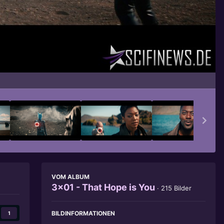
Bildwerkzeuge
VOM ALBUM
3x01 - That Hope is You
· 215 Bilder
BILDINFORMATIONEN
1