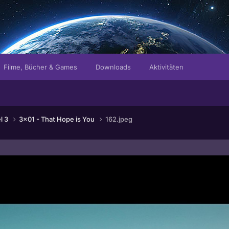
Filme, Bücher & Games
Downloads
Aktivitäten
el 3
3x01 - That Hope is You
162.jpeg