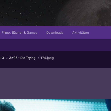
Filme, Bücher & Games
Downloads
Aktivitäten
el 3
3x05 - Die Trying
174.jpeg