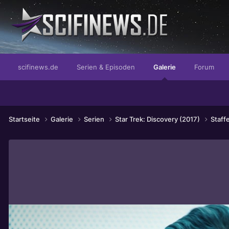
...mit 50% weniger Fett
scifinews.de
Serien & Episoden
Galerie
Forum
Startseite
Galerie
Serien
Star Trek: Discovery (2017)
Staff