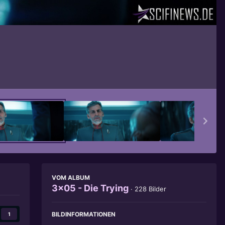
Bildwerkzeuge
VOM ALBUM
3x05 - Die Trying
· 228 Bilder
BILDINFORMATIONEN
1