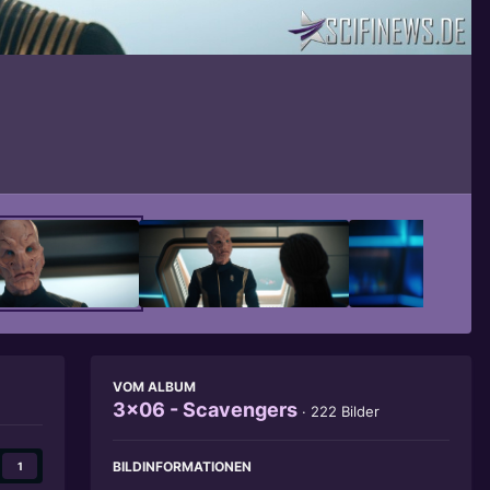
Bildwerkzeuge
VOM ALBUM
3x06 - Scavengers
· 222 Bilder
BILDINFORMATIONEN
1