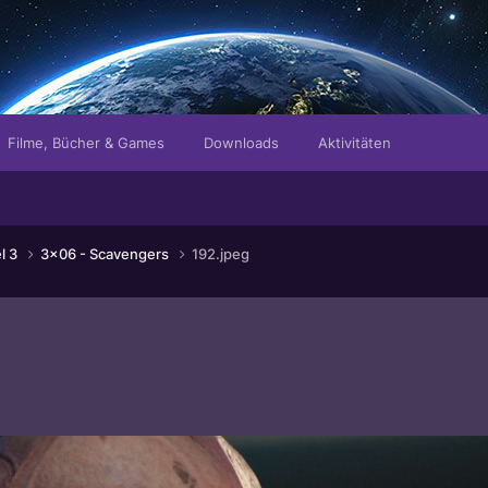
Filme, Bücher & Games
Downloads
Aktivitäten
el 3
3x06 - Scavengers
192.jpeg