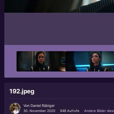
192.jpeg
Von
Daniel Räbiger
30. November 2020
948 Aufrufe
Andere Bilder die