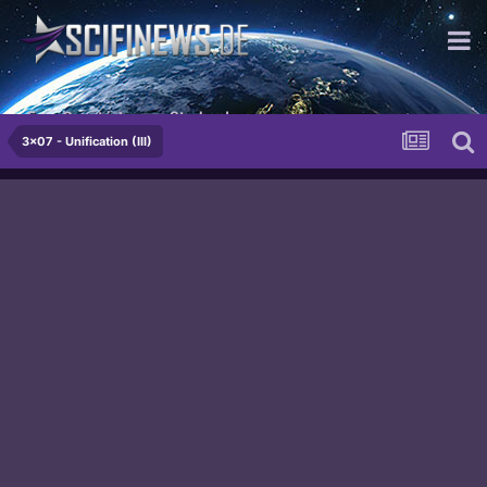
Eure Gunst ist unser Streben!
3x07 - Unification (III)