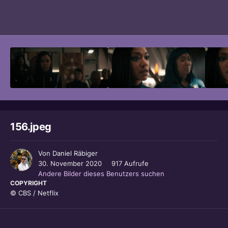
Bildwerkzeuge
156.jpeg
Von
Daniel Räbiger
30. November 2020
917 Aufrufe
Andere Bilder dieses Benutzers suchen
COPYRIGHT
© CBS / Netflix