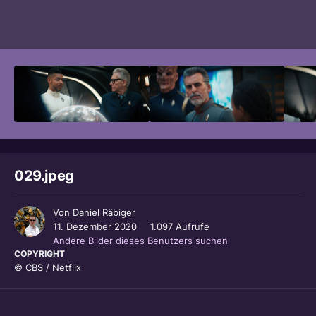
Bildwerkzeuge
029.jpeg
Von
Daniel Räbiger
11. Dezember 2020
1.097 Aufrufe
Andere Bilder dieses Benutzers suchen
COPYRIGHT
© CBS / Netflix