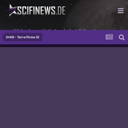
...mit lebenden, probiotischen Joghurt-Kulturen!
3x09 - Terra Firma (I)