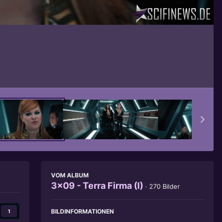
Bildwerkzeuge
VOM ALBUM
3x09 - Terra Firma (I)
· 270 Bilder
BILDINFORMATIONEN
1