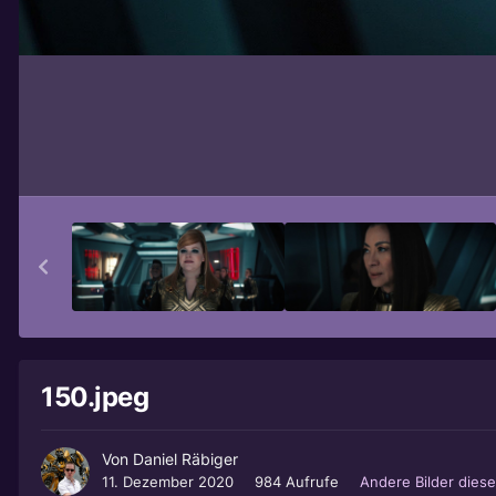
150.jpeg
Von
Daniel Räbiger
11. Dezember 2020
984 Aufrufe
Andere Bilder dies