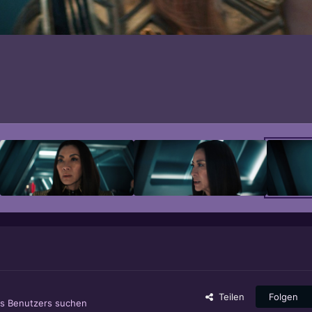
Teilen
Folgen
es Benutzers suchen