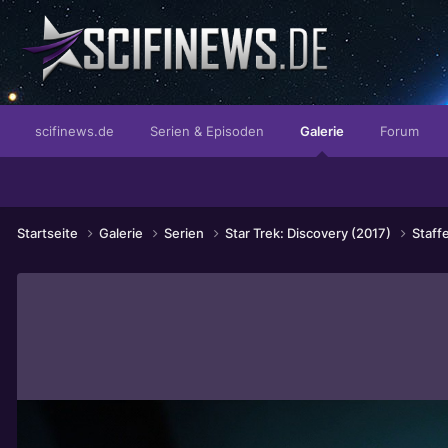
Das Magazin mit echter Street-Credibility!
scifinews.de
Serien & Episoden
Galerie
Forum
Startseite
Galerie
Serien
Star Trek: Discovery (2017)
Staff