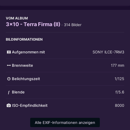
VOM ALBUM
3x10 - Terra Firma (II)
· 314 Bilder
BILDINFORMATIONEN
Aufgenommen mit
SONY ILCE-7RM3
Brennweite
177 mm
Belichtungszeit
1/125
Blende
f/5.6
f
ISO-Empfindlichkeit
8000
Alle EXIF-Informationen anzeigen