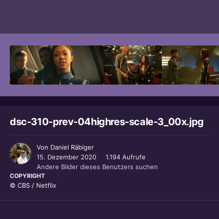
Bildwerkzeuge
dsc-310-prev-04highres-scale-3_00x.jpg
Von
Daniel Räbiger
15. Dezember 2020
1.194 Aufrufe
Andere Bilder dieses Benutzers suchen
COPYRIGHT
© CBS / Netflix