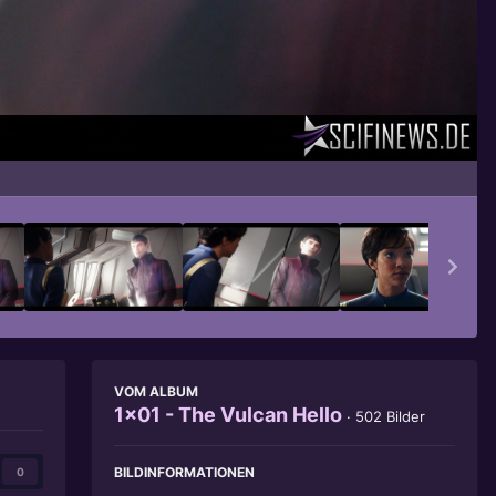
Bildwerkzeuge
VOM ALBUM
1x01 - The Vulcan Hello
· 502 Bilder
BILDINFORMATIONEN
0