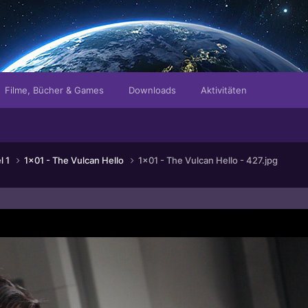
Filme, Bücher & Games
Downloads
Aktivitäten
l 1
1x01 - The Vulcan Hello
1x01 - The Vulcan Hello - 427.jpg