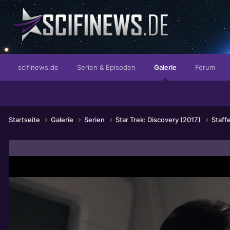
Die entgültige Ausprägung von mächtig.
scifinews.de
Serien & Episoden
Galerie
Forum
Startseite
Galerie
Serien
Star Trek: Discovery (2017)
Staffe