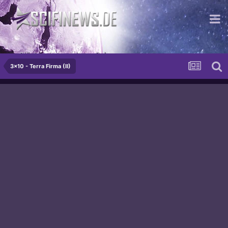
...Glück im grenzenlosen Sein
3x10 - Terra Firma (II)