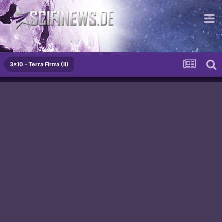
...für die moderne Dame
3x10 - Terra Firma (II)