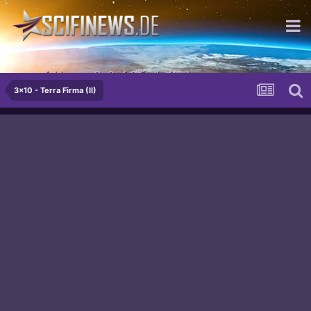
...empfohlen von Dr. Prof. Prügelpeitsch
3x10 - Terra Firma (II)