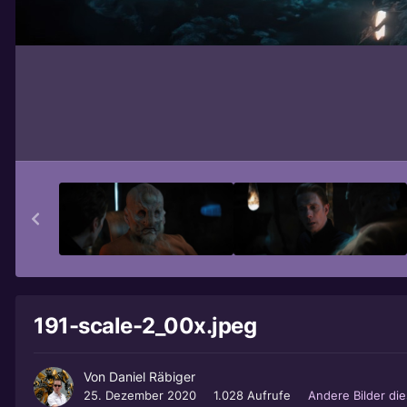
191-scale-2_00x.jpeg
Von
Daniel Räbiger
25. Dezember 2020
1.028 Aufrufe
Andere Bilder di