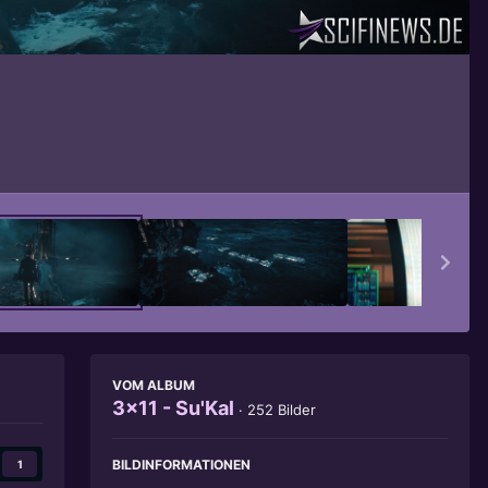
Bildwerkzeuge
VOM ALBUM
3x11 - Su'Kal
· 252 Bilder
BILDINFORMATIONEN
1