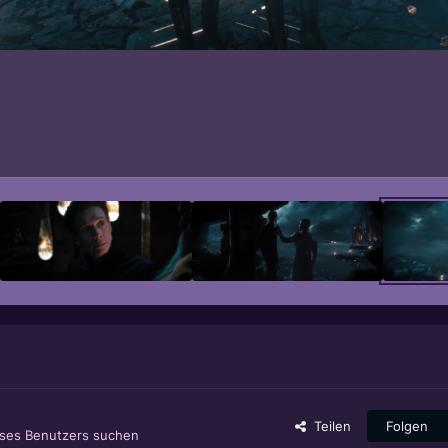
Teilen
Folgen
eses Benutzers suchen