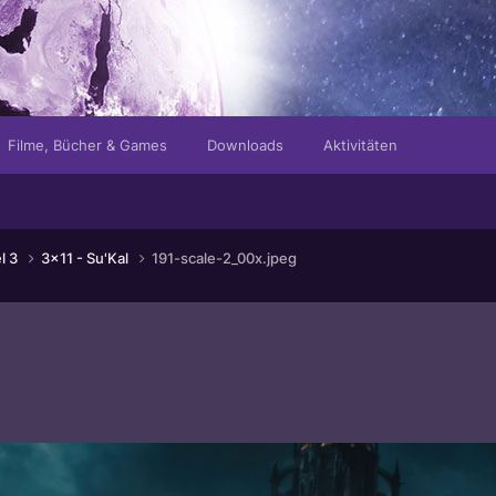
Filme, Bücher & Games
Downloads
Aktivitäten
el 3
3x11 - Su'Kal
191-scale-2_00x.jpeg