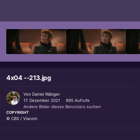
Bildwerkzeuge
4x04 --213.jpg
Von
Daniel Räbiger
17. Dezember 2021
895 Aufrufe
Andere Bilder dieses Benutzers suchen
COPYRIGHT
© CBS / Viacom