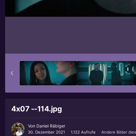
4x07 --114.jpg
Von
Daniel Räbiger
30. Dezember 2021
1.122 Aufrufe
Andere Bilder die