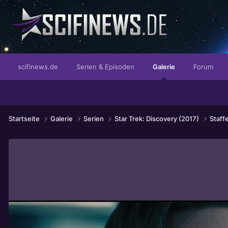
...das Revolverblatt!
scifinews.de
Serien & Episoden
Galerie
Forum
Startseite
Galerie
Serien
Star Trek: Discovery (2017)
Staff