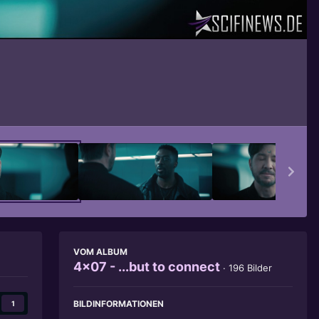
Bildwerkzeuge
VOM ALBUM
4x07 - ...but to connect
· 196 Bilder
BILDINFORMATIONEN
1