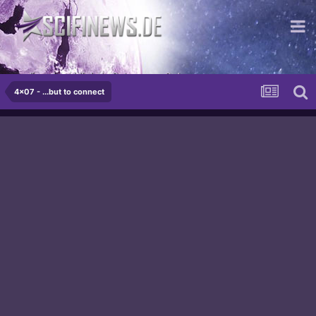
...die schrecklichste Potenz von Gut
4x07 - ...but to connect