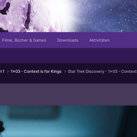
Filme, Bücher & Games
Downloads
Aktivitäten
l 1
1x03 - Context is for Kings
Star Trek Discovery - 1x03 - Context 