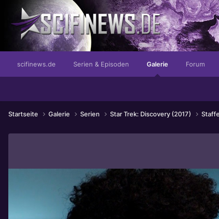
...der Brand in der Felsung!
scifinews.de
Serien & Episoden
Galerie
Forum
Startseite
Galerie
Serien
Star Trek: Discovery (2017)
Staffe