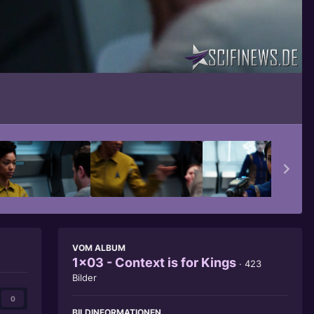
Bildwerkzeuge
VOM ALBUM
1x03 - Context is for Kings
· 423
Bilder
0
BILDINFORMATIONEN