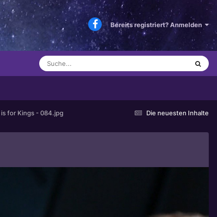
Bereits registriert? Anmelden
is for Kings - 084.jpg
Die neuesten Inhalte