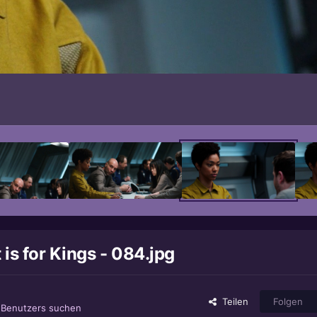
 is for Kings - 084.jpg
Teilen
Folgen
s Benutzers suchen