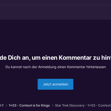
lde Dich an, um einen Kommentar zu hin
Du kannst nach der Anmeldung einen Kommentar hinterlassen
Jetzt anmelden
l 1
1x03 - Context is for Kings
Star Trek Discovery - 1x03 - Context 