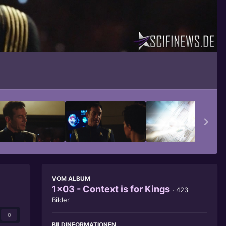
Bildwerkzeuge
VOM ALBUM
1x03 - Context is for Kings
· 423
Bilder
0
BILDINFORMATIONEN