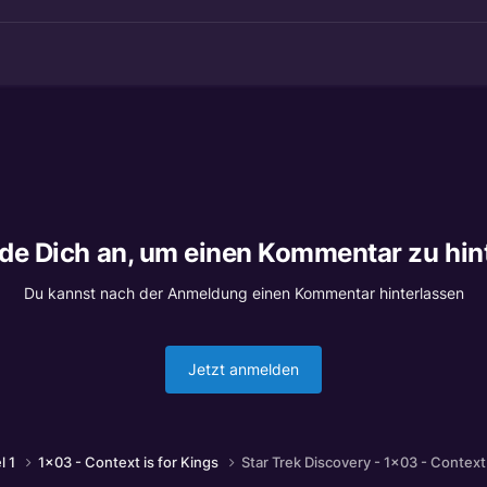
lde Dich an, um einen Kommentar zu hin
Du kannst nach der Anmeldung einen Kommentar hinterlassen
Jetzt anmelden
l 1
1x03 - Context is for Kings
Star Trek Discovery - 1x03 - Context 