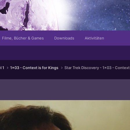
Filme, Bücher & Games
Downloads
Aktivitäten
l 1
1x03 - Context is for Kings
Star Trek Discovery - 1x03 - Context 