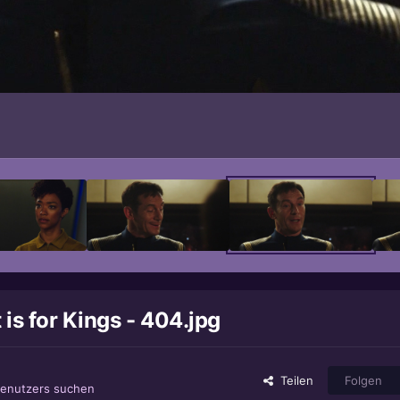
 is for Kings - 404.jpg
Teilen
Folgen
Benutzers suchen