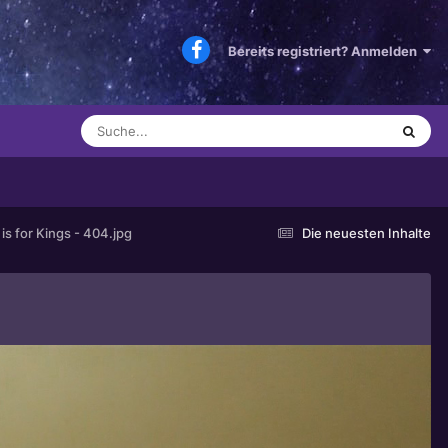
Bereits registriert? Anmelden
is for Kings - 404.jpg
Die neuesten Inhalte