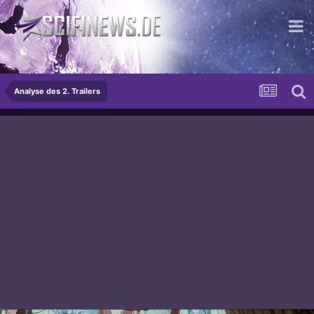
...die schrecklichste Potenz von Gut
Analyse des 2. Trailers