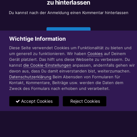
zu hinterlassen
Du kannst nach der Anmeldung einen Kommentar hinterlassen
Jetzt anmelden
Wichtige Information
Diese Seite verwendet Cookies um Funktionalität zu bieten und
um generell zu funktionieren. Wir haben
Cookies
auf Deinem
Datenschutzerklärung
Impressum
Gerät platziert. Das hilft uns diese Webseite zu verbessern. Du
© 1999 - 2022 RÄBIGER IT|WEB|VIDEO|CONSULTING
kannst
die Cookie-Einstellungen
anpassen, andernfalls gehen wir
www.raebiger.pro
davon aus, dass Du damit einverstanden bist, weiterzumachen.
Powered by Invision Community
Datenschutzerklärung
Beim Abensden von Formularen für
Kontakt, Kommentare, Beiträge usw. werden die Daten dem
Zweck des Formulars nach erhoben und verarbeitet.
Accept Cookies
Reject Cookies