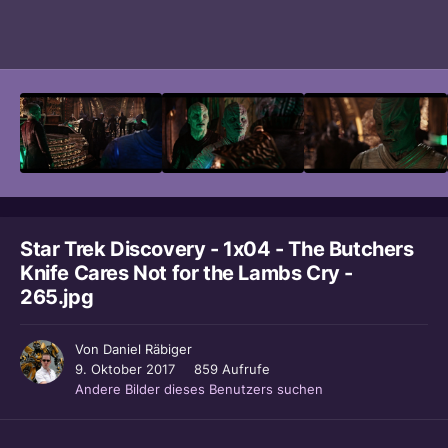
Bildwerkzeuge
Star Trek Discovery - 1x04 - The Butchers
Knife Cares Not for the Lambs Cry -
265.jpg
Von
Daniel Räbiger
9. Oktober 2017
859 Aufrufe
Andere Bilder dieses Benutzers suchen