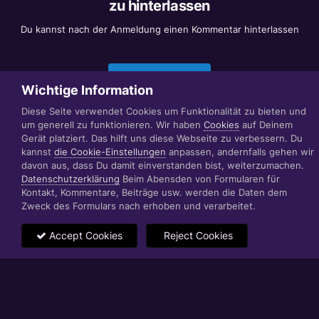
zu hinterlassen
Du kannst nach der Anmeldung einen Kommentar hinterlassen
Jetzt anmelden
Wichtige Information
Diese Seite verwendet Cookies um Funktionalität zu bieten und
um generell zu funktionieren. Wir haben
Cookies
auf Deinem
Datenschutzerklärung
Impressum
Gerät platziert. Das hilft uns diese Webseite zu verbessern. Du
© 1999 - 2022 RÄBIGER IT|WEB|VIDEO|CONSULTING
kannst
die Cookie-Einstellungen
anpassen, andernfalls gehen wir
www.raebiger.pro
davon aus, dass Du damit einverstanden bist, weiterzumachen.
Powered by Invision Community
Datenschutzerklärung
Beim Abensden von Formularen für
Kontakt, Kommentare, Beiträge usw. werden die Daten dem
Zweck des Formulars nach erhoben und verarbeitet.
Accept Cookies
Reject Cookies