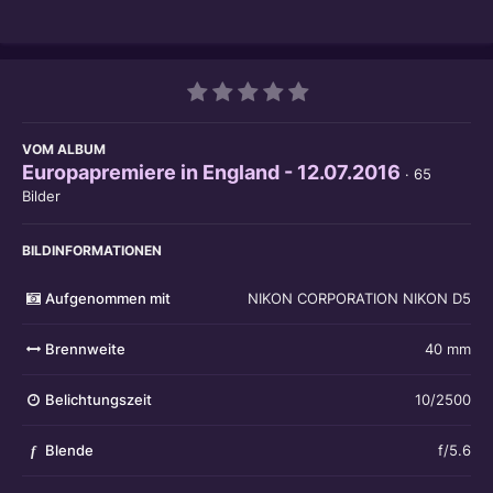
VOM ALBUM
Europapremiere in England - 12.07.2016
· 65
Bilder
BILDINFORMATIONEN
Aufgenommen mit
NIKON CORPORATION NIKON D5
Brennweite
40 mm
Belichtungszeit
10/2500
Blende
f/5.6
f