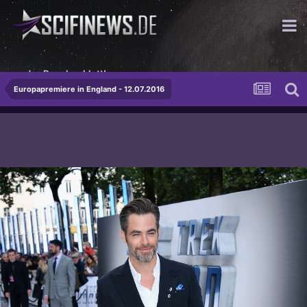
...das Revolverblatt!
Europapremiere in England - 12.07.2016