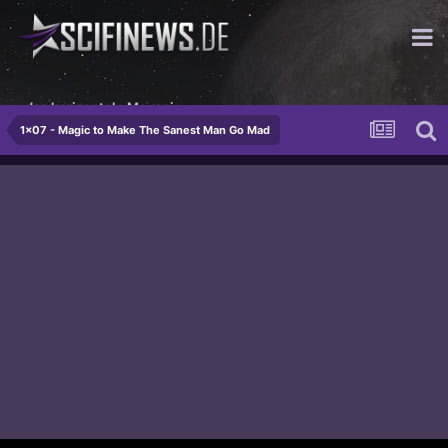
das horizontale Magazin
1x07 - Magic to Make The Sanest Man Go Mad