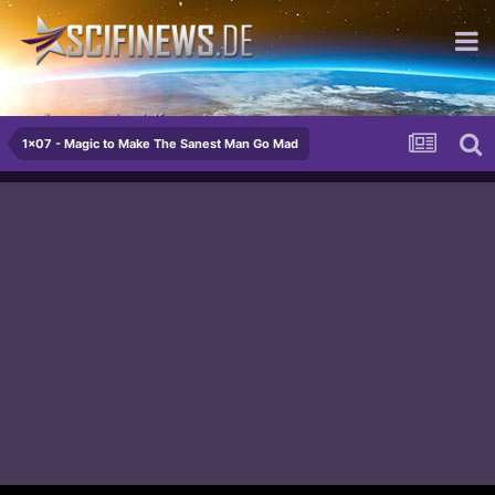
...Arroganz durch Kompetenz
1x07 - Magic to Make The Sanest Man Go Mad